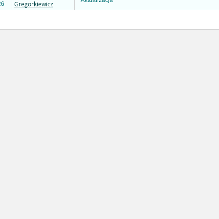
Aktualizacja
Gregorkiewicz
26