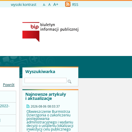
A+
wysoki kontrast
A
RSS
A-
Wyszukiwarka
Powrót
Najnowsze artykuły
i aktualizacje
.2022-
2026-08-06 08:03:37
Obwieszczenie Burmistrza
Dzierzgonia o zakończeniu
postępowania
]
administracyjnego i wydaniu
decyzji o ustaleniu lokalizacji
inwestycji celu publicznego