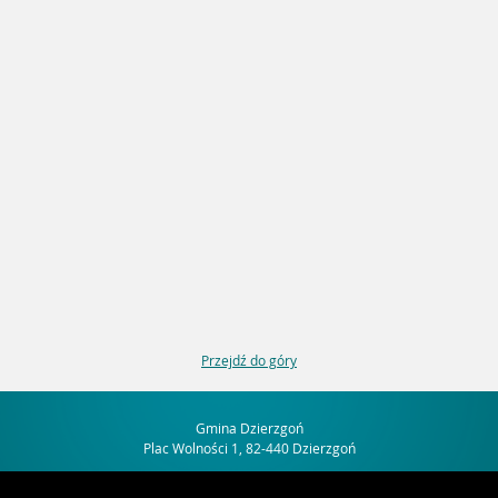
Przejdź do góry
Gmina Dzierzgoń
Plac Wolności 1, 82-440 Dzierzgoń