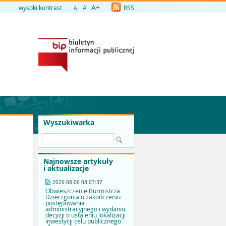
A+
wysoki kontrast
A
RSS
A-
Wyszukiwarka
Najnowsze artykuły
i aktualizacje
2026-08-06 08:03:37
Obwieszczenie Burmistrza
Dzierzgonia o zakończeniu
postępowania
administracyjnego i wydaniu
decyzji o ustaleniu lokalizacji
inwestycji celu publicznego