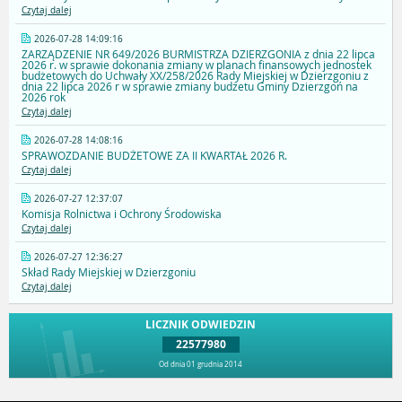
Czytaj dalej
2026-07-28 14:09:16
ZARZĄDZENIE NR 649/2026 BURMISTRZA DZIERZGONIA z dnia 22 lipca
2026 r. w sprawie dokonania zmiany w planach finansowych jednostek
budżetowych do Uchwały XX/258/2026 Rady Miejskiej w Dzierzgoniu z
dnia 22 lipca 2026 r w sprawie zmiany budżetu Gminy Dzierzgoń na
2026 rok
Czytaj dalej
2026-07-28 14:08:16
SPRAWOZDANIE BUDŻETOWE ZA II KWARTAŁ 2026 R.
Czytaj dalej
2026-07-27 12:37:07
Komisja Rolnictwa i Ochrony Środowiska
Czytaj dalej
2026-07-27 12:36:27
Skład Rady Miejskiej w Dzierzgoniu
Czytaj dalej
LICZNIK ODWIEDZIN
22577980
Od dnia 01 grudnia 2014