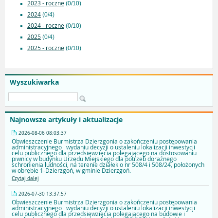
2023 - roczne
(0/10)
2024
(0/4)
2024 - roczne
(0/10)
2025
(0/4)
2025 - roczne
(0/10)
Wyszukiwarka
Najnowsze artykuły i aktualizacje
2026-08-06 08:03:37
Obwieszczenie Burmistrza Dzierzgonia o zakończeniu postępowania
administracyjnego i wydaniu decyzji o ustaleniu lokalizacji inwestycji
celu publicznego dla przedsięwzięcia polegającego na dostosowaniu
piwnicy w budynku Urzędu Miejskiego dla potrzeb doraźnego
schronienia ludności, na terenie działek o nr 508/4 i 508/24, położonych
w obrębie 1-Dzierzgoń, w gminie Dzierzgoń.
Czytaj dalej
2026-07-30 13:37:57
Obwieszczenie Burmistrza Dzierzgonia o zakończeniu postępowania
administracyjnego i wydaniu decyzji o ustaleniu lokalizacji inwestycji
celu publicznego dla przedsięwzięcia polegającego na budowie i