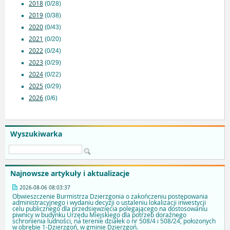
2018
(0/28)
2019
(0/38)
2020
(0/43)
2021
(0/20)
2022
(0/24)
2023
(0/29)
2024
(0/22)
2025
(0/29)
2026
(0/6)
Wyszukiwarka
Najnowsze artykuły i aktualizacje
2026-08-06 08:03:37
Obwieszczenie Burmistrza Dzierzgonia o zakończeniu postępowania
administracyjnego i wydaniu decyzji o ustaleniu lokalizacji inwestycji
celu publicznego dla przedsięwzięcia polegającego na dostosowaniu
piwnicy w budynku Urzędu Miejskiego dla potrzeb doraźnego
schronienia ludności, na terenie działek o nr 508/4 i 508/24, położonych
w obrębie 1-Dzierzgoń, w gminie Dzierzgoń.