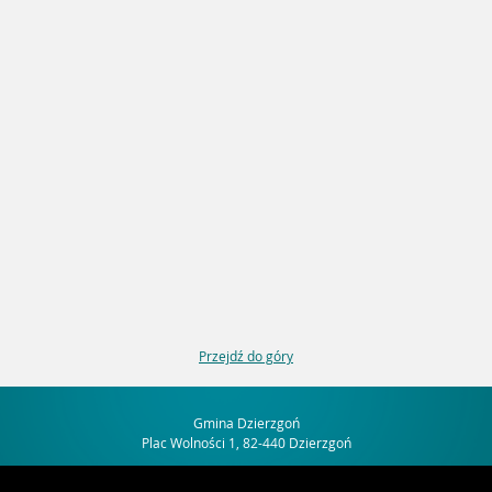
Przejdź do góry
Gmina Dzierzgoń
Plac Wolności 1, 82-440 Dzierzgoń