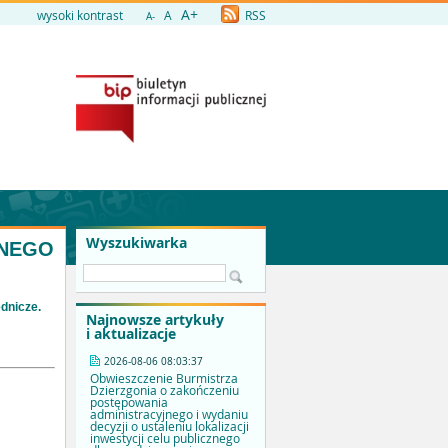
A+
wysoki kontrast
A
RSS
A-
Wyszukiwarka
WNEGO
dnicze.
Najnowsze artykuły
i aktualizacje
2026-08-06 08:03:37
Obwieszczenie Burmistrza
Dzierzgonia o zakończeniu
postępowania
administracyjnego i wydaniu
decyzji o ustaleniu lokalizacji
inwestycji celu publicznego