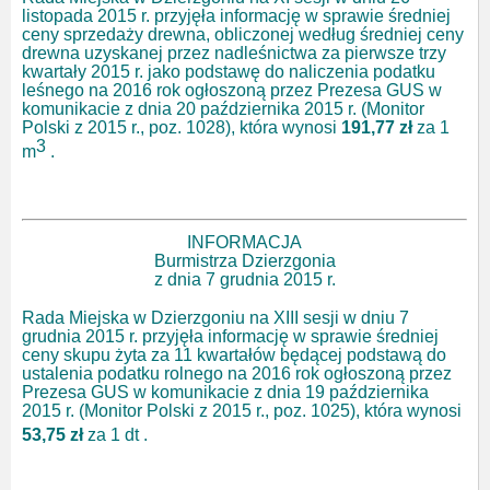
listopada 2015 r. przyjęła informację w sprawie średniej
ceny sprzedaży drewna, obliczonej według średniej ceny
drewna uzyskanej przez nadleśnictwa za pierwsze trzy
kwartały 2015 r. jako podstawę do naliczenia podatku
leśnego na 2016 rok ogłoszoną przez Prezesa GUS w
komunikacie z dnia 20 października 2015 r. (Monitor
Polski z 2015 r., poz. 1028), która wynosi
191,77 zł
za 1
3
m
.
INFORMACJA
Burmistrza Dzierzgonia
z dnia 7 grudnia 2015 r.
Rada Miejska w Dzierzgoniu na XIII sesji w dniu 7
grudnia 2015 r. przyjęła informację w sprawie średniej
ceny skupu żyta za 11 kwartałów będącej podstawą do
ustalenia podatku rolnego na 2016 rok ogłoszoną przez
Prezesa GUS w komunikacie z dnia 19 października
2015 r. (Monitor Polski z 2015 r., poz. 1025), która wynosi
53,75 zł
za 1 dt
.