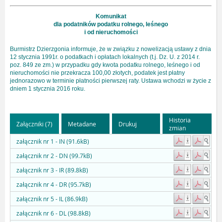
Komunikat
dla podatników podatku rolnego, leśnego
i od nieruchomości
Burmistrz Dzierzgonia informuje, że w związku z nowelizacją ustawy z dnia
12 stycznia 1991r. o podatkach i opłatach lokalnych (t.j. Dz. U. z 2014 r.
poz. 849 ze zm.) w przypadku gdy kwota podatku rolnego, leśnego i od
nieruchomości nie przekracza 100,00 złotych, podatek jest płatny
jednorazowo w terminie płatności pierwszej raty. Ustawa wchodzi w życie z
dniem 1 stycznia 2016 roku.
Historia
Załączniki (7)
Metadane
Drukuj
zmian
załącznik nr 1 - IN (91.6kB)
załącznik nr 2 - DN (99.7kB)
załącznik nr 3 - IR (89.8kB)
załącznik nr 4 - DR (95.7kB)
załącznik nr 5 - IL (86.9kB)
załącznik nr 6 - DL (98.8kB)