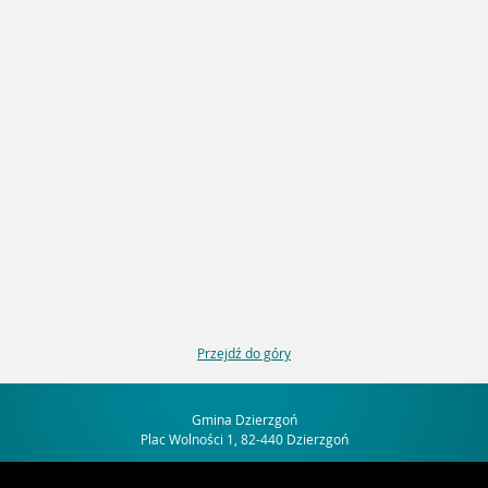
Przejdź do góry
Gmina Dzierzgoń
Plac Wolności 1, 82-440 Dzierzgoń