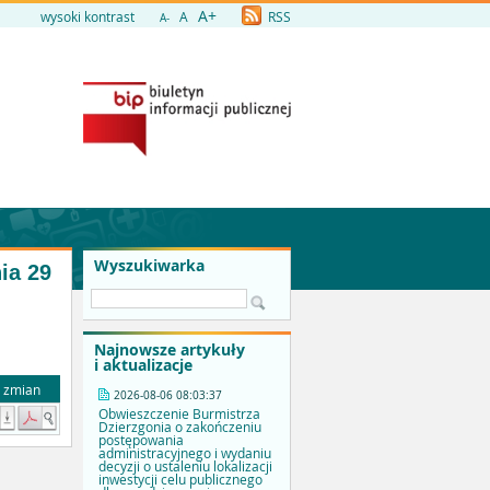
A+
wysoki kontrast
A
RSS
A-
Wyszukiwarka
ia 29
Najnowsze artykuły
i aktualizacje
a zmian
2026-08-06 08:03:37
Obwieszczenie Burmistrza
Dzierzgonia o zakończeniu
postępowania
administracyjnego i wydaniu
decyzji o ustaleniu lokalizacji
inwestycji celu publicznego