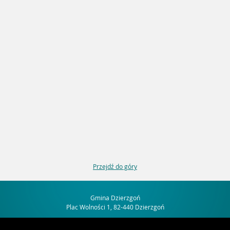
Przejdź do góry
Gmina Dzierzgoń
Plac Wolności 1, 82-440 Dzierzgoń